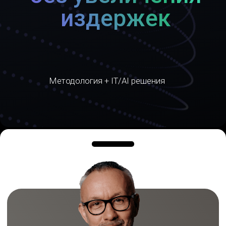
Автор методологии Client Layer Management (CLM)
Константин Холстинин