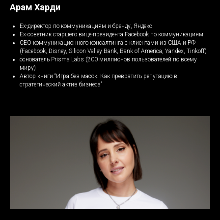
Арам Харди
Ex-директор по коммуникациям и бренду, Яндекс
Ex-советник старшего вице-президента Facebook по коммуникациям
СЕО коммуникационного консалтинга с клиентами из США и РФ
(Facebook, Disney, Silicon Valley Bank, Bank of America, Yandex, Tinkoff)
основатель Prisma Labs (200 миллионов пользователей по всему
миру)
Автор книги “Игра без масок. Как превратить репутацию в
стратегический актив бизнеса”