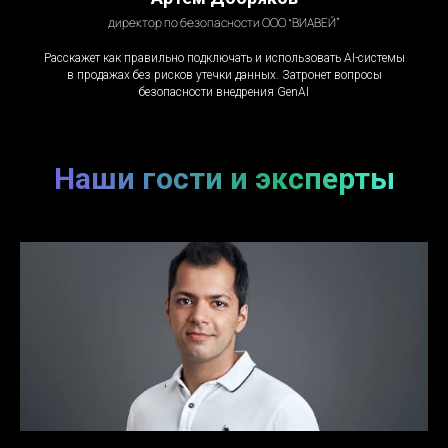
директор по безопасности ООО “ВИАВЕЙ”
Расскажет как правильно подключать и использовать AI-системы
в продажах без рисков утечки данных. Затронет вопросы
безопасности внедрения GenAI
Наши гости и эксперты
Ждем Вас в пятницу
13 февраля 2026
в 15:00
Получить ссылку на
онлайн -трансляцию