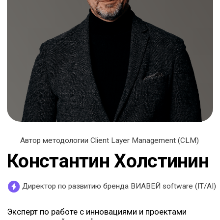
Директор по развитию бренда ВИАВЕЙ software (IT/AI)
Эксперт по работе с инновациями и проектами
корпоративной трансформации.
Более 15 лет практического опыта в консалтинге и
обучению работы с инновациями.
Работал в проектах известных российских и
иностранных компаний.
Практика
О чём поговорим: